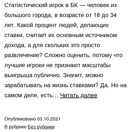
Статистический игрок в БК — человек из
большого города, в возрасте от 18 до 34
лет. Какой процент людей, делающих
ставки, считает их основным источником
дохода, а для скольких это просто
развлечение? Сложно оценить, потому что
лучшие игроки не признают масштабы
выигрыша публично. Значит, можно
зарабатывать на жизнь ставками? Да. Но на
Букмекерска
самом деле, есть…
Читать далее
контора:
какие
Опубликовано
03.10.2021
игроки
В рубрике
Без рубрики