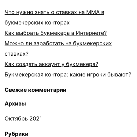
Что нужно знать о ставках на ММА в
букмекерских конторах
Как выбрать букмекера в Интернете?
Можно ли заработать на букмекерских
ставках?
Как создать аккаунт у букмекера?
Букмекерская контора: какие игроки бывают?
Свежие комментарии
Архивы
Октябрь 2021
Рубрики