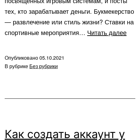
посвященных игровым системам, и посты
тех, кто зарабатывает деньги. Букмекерство
— развлечение или стиль жизни? Ставки на
Мож
спортивные мероприятия…
Читать далее
ли
зара
Опубликовано
05.10.2021
на
В рубрике
Без рубрики
букм
став
Как создать аккаунт у