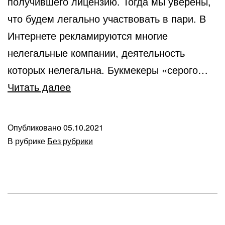
получившего лицензию. Тогда мы уверены,
что будем легально участвовать в пари. В
Интернете рекламируются многие
нелегальные компании, деятельность
которых нелегальна. Букмекеры «серого…
Как
Читать далее
выбрать
букмекера
Опубликовано
05.10.2021
в
В рубрике
Без рубрики
Интернете?